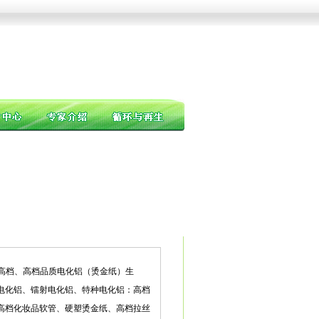
高档、高档品质电化铝（烫金纸）生
电化铝、镭射电化铝、特种电化铝：高档
高档化妆品软管、硬塑烫金纸、高档拉丝