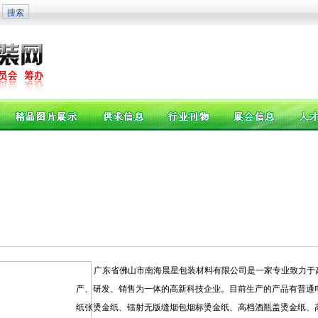
广东省佛山市南海晨星包装材料有限公司是一家专业致力于
产、研发、销售为一体的高新科技企业。目前生产的产品有普通
纸张烫金纸、镭射无版缝烟包烟标烫金纸、高档酒瓶盖烫金纸、